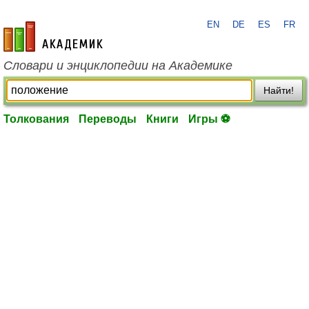
EN
DE
ES
FR
academic.ru
Словари и энциклопедии на Академике
Найти!
Толкования
Переводы
Книги
Игры ⚽