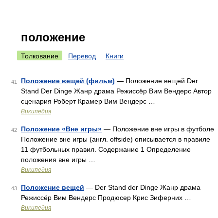
положение
Толкование
Перевод
Книги
Положение вещей (фильм)
— Положение вещей Der
41
Stand Der Dinge Жанр драма Режиссёр Вим Вендерс Автор
сценария Роберт Крамер Вим Вендерс …
Википедия
Положение «Вне игры»
— Положение вне игры в футболе
42
Положение вне игры (англ. offside) описывается в правиле
11 футбольных правил. Содержание 1 Определение
положения вне игры …
Википедия
Положение вещей
— Der Stand der Dinge Жанр драма
43
Режиссёр Вим Вендерс Продюсер Крис Зиферних …
Википедия